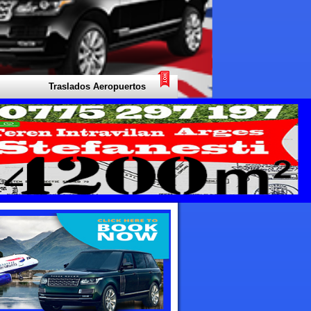
Traslados Aeropuertos Taxi - Su experto local para todo tipo de trasl