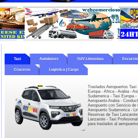
Taxi
Autobuses
SUV Limusinas
Excursi
Cruceros
Logistica | Cargo
Traslados Aeropuertos Taxi 
Europa - Africa - Arabia - As
Sudamerica - Taxi Europa - 
Aeropuerto Arabia - Conduc
Aeropuerto con Servicio de 
Aeropuerto Sudamerica - Li
Reservas de Taxi Lanzarote
Lanzarote - Taxi Profesiona
para traslados al aeropuerto