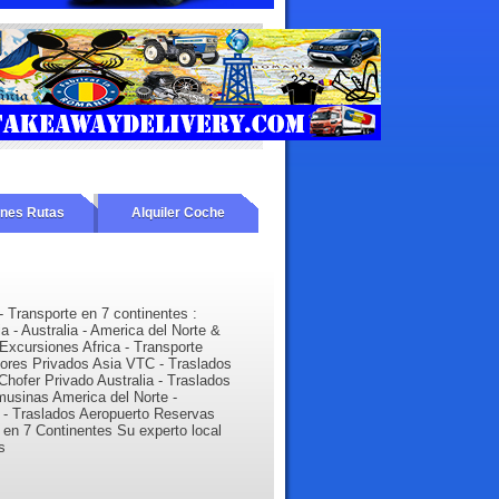
ones Rutas
Alquiler Coche
- Transporte en 7 continentes :
ia - Australia - America del Norte &
Excursiones Africa - Transporte
tores Privados Asia VTC - Traslados
Chofer Privado Australia - Traslados
musinas America del Norte -
 - Traslados Aeropuerto Reservas
l en 7 Continentes Su experto local
s