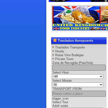
Traslados Aeropuerto
Traslados Transporte
Hourly
Rutas Vino Bodegas
Private Tours
Zona de Recogida (Pais/Isla)
Select Hour
Select Minute
TRANSPORT FROM
trigger_icon
Select Tour
Adult seats