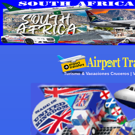
Turismo & Vacaciones Cruceros | Vi