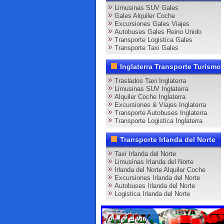
Limusinas SUV Gales
Gales Alquiler Coche
Excursiones Gales Viajes
Autobuses Gales Reino Unido
Transporte Logistica Gales
Transporte Taxi Gales
Inglaterra Transporte Turismo
Traslados Taxi Inglaterra
Limusinas SUV Inglaterra
Alquiler Coche Inglaterra
Excursiones & Viajes Inglaterra
Transporte Autobuses Inglaterra
Transporte Logistica Inglaterra
Transporte Irlanda del Norte
Taxi Irlanda del Norte
Limusinas Irlanda del Norte
Irlanda del Norte Alquiler Coche
Excursiones Irlanda del Norte
Autobuses Irlanda del Norte
Logistica Irlanda del Norte