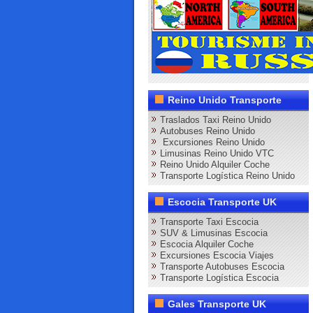
Reino Unido Transporte
Traslados Taxi Reino Unido
Autobuses Reino Unido
Excursiones Reino Unido
Limusinas Reino Unido VTC
Reino Unido Alquiler Coche
Transporte Logística Reino Unido
Escocia Transporte UK
Transporte Taxi Escocia
SUV & Limusinas Escocia
Escocia Alquiler Coche
Excursiones Escocia Viajes
Transporte Autobuses Escocia
Transporte Logística Escocia
Gales Transporte UK