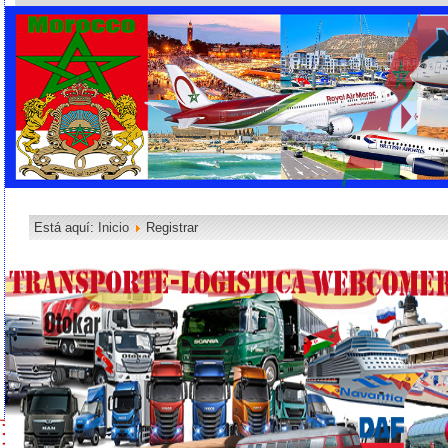
Está aquí:
Inicio
Registrar