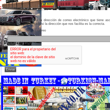
Por favor, introduzca la dirección de correo electrónico que tiene a
usuario le será enviado si la dirección que nos facilita es la correcta.
Dirección de correo
electrónico
*
Captcha
*
Enviar