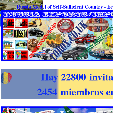
Russia Model of Self-Sufficient Country - 
Hay 22800 invita
2454 miembros en