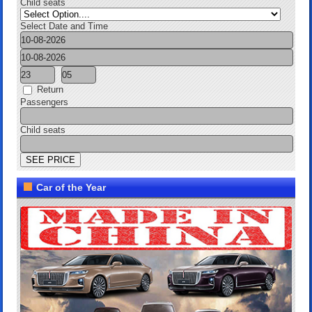
Child seats
Select Date and Time
Return
Passengers
Child seats
Car of the Year