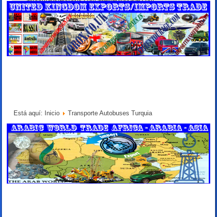
airporttransferstaxis.com 🆕elitentourage.com
Está aquí:
Inicio
Transporte Autobuses Turquia