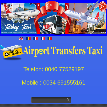
Telefon: 0040 77529197
Mobile : 0034 691555161