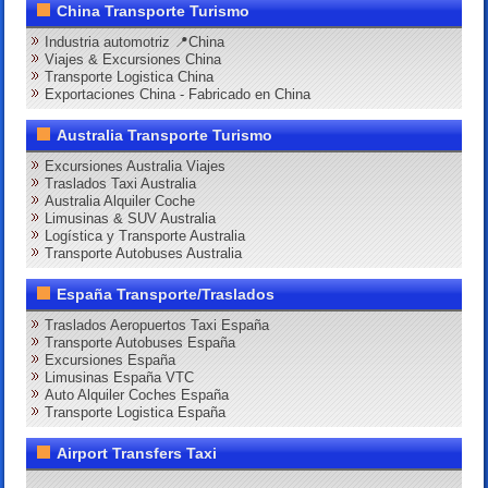
China Transporte Turismo
Industria automotriz 📍China
Viajes & Excursiones China
Transporte Logistica China
Exportaciones China - Fabricado en China
Australia Transporte Turismo
Excursiones Australia Viajes
Traslados Taxi Australia
Australia Alquiler Coche
Limusinas & SUV Australia
Logística y Transporte Australia
Transporte Autobuses Australia
España Transporte/Traslados
Traslados Aeropuertos Taxi España
Transporte Autobuses España
Excursiones España
Limusinas España VTC
Auto Alquiler Coches España
Transporte Logistica España
Airport Transfers Taxi