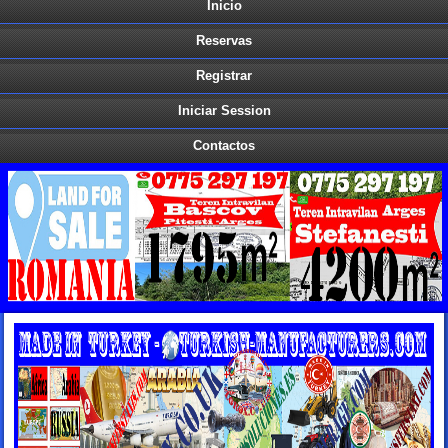
Inicio
Reservas
Registrar
Iniciar Session
Contactos