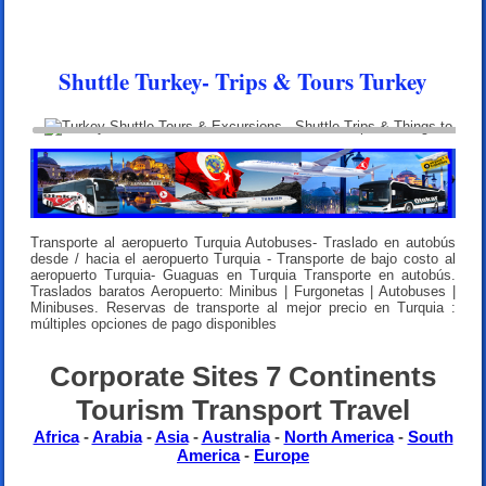
Shuttle Turkey- Trips & Tours Turkey
Transporte al aeropuerto Turquia Autobuses- Traslado en autobús
desde / hacia el aeropuerto Turquia - Transporte de bajo costo al
aeropuerto Turquia- Guaguas en Turquia Transporte en autobús.
Traslados baratos Aeropuerto: Minibus | Furgonetas | Autobuses |
Minibuses. Reservas de transporte al mejor precio en Turquia :
múltiples opciones de pago disponibles
Corporate Sites 7 Continents
Tourism Transport Travel
Africa
-
Arabia
-
Asia
-
Australia
-
North America
-
South
America
-
Europe