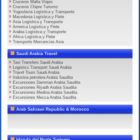
Cruceros Malta Viajes
Cruceros Chipre Turismo
Yugoslavia Logística y Transporte
Macedonia Logística y Flete
Asia Logística y Transporte
America Logística y Flete
Arabia Logística y Transporte
Africa Logística y Flete
Transporte Mercancías Asia
Saudi Arabia Travel
Taxi Transfers Saudi Arabia
Logistics Transport Saudi Arabia
Travel Tours Saudi Arabia
Industria petrolera Arabia Saudita
Excursiones Damman Arabia Saudita
Excursiones Riyadh Arabia Saudita
Excursiones Medina Arabia Saudita
Excursiones Mecca Arabia Saudita
Arab Sahrawi Republic & Morocco
Irlanda del Norte Turismo