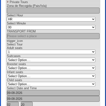
Private Tours
Zona de Recogida (Pais/Isla)
Select Hour
Select Minute
TRANSPORT FROM
trigger_icon
Select Tour
Adult seats
Suitcases
Booster seats
Infant seats
Child seats
Select Date and Time