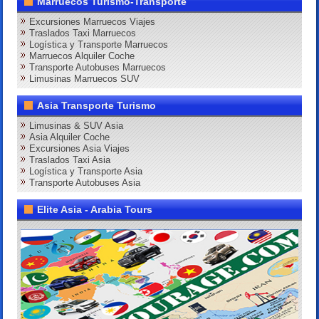
Marruecos Turismo-Transporte
Excursiones Marruecos Viajes
Traslados Taxi Marruecos
Logística y Transporte Marruecos
Marruecos Alquiler Coche
Transporte Autobuses Marruecos
Limusinas Marruecos SUV
Asia Transporte Turismo
Limusinas & SUV Asia
Asia Alquiler Coche
Excursiones Asia Viajes
Traslados Taxi Asia
Logística y Transporte Asia
Transporte Autobuses Asia
Elite Asia - Arabia Tours