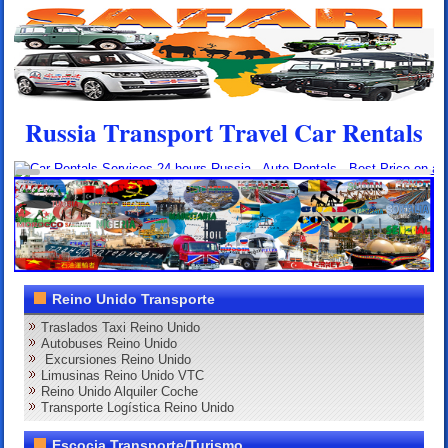
Russia Transport Travel Car Rentals
Reino Unido Transporte
Traslados Taxi Reino Unido
Autobuses Reino Unido
Excursiones Reino Unido
Limusinas Reino Unido VTC
Reino Unido Alquiler Coche
Transporte Logística Reino Unido
Escocia Transporte/Turismo