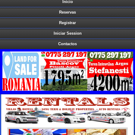
Inicio
Reservas
Registrar
Iniciar Session
Contactos