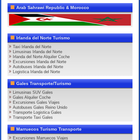
Arab Sahrawi Republic & Morocco
Irlanda del Norte Turismo
Taxi Irlanda del Norte
Limusinas Irlanda del Norte
Irlanda del Norte Alquiler Coche
Excursiones Irlanda del Norte
Autobuses Irlanda del Norte
Logistica Irlanda del Norte
Gales Transporte/Turismo
Limusinas SUV Gales
Gales Alquiler Coche
Excursiones Gales Viajes
Autobuses Gales Reino Unido
Transporte Logistica Gales
Transporte Taxi Gales
Marruecos Turismo Transporte
Excursiones Marruecos Viajes