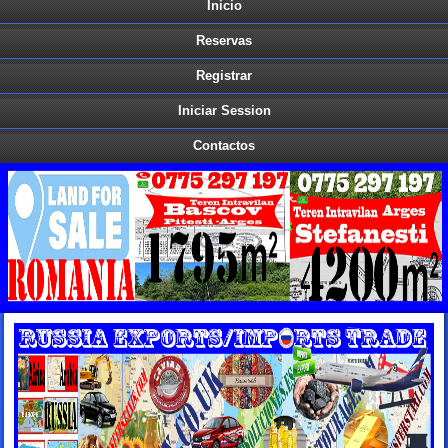
Inicio
Reservas
Registrar
Iniciar Session
Contactos