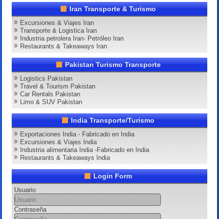
Iran Transporte & Turismo
Excursiones & Viajes Iran
Transporte & Logistica Iran
Industria petrolera Iran- Petróleo Iran
Restaurants & Takeaways Iran
Pakistan Turismo Transporte
Logistics Pakistan
Travel & Tourism Pakistan
Car Rentals Pakistan
Limo & SUV Pakistan
India Transporte/Turismo
Exportaciones India - Fabricado en India
Excursiones & Viajes India
Industria alimentaria India -Fabricado en India
Restaurants & Takeaways India
Login Form
Usuario
Contraseña