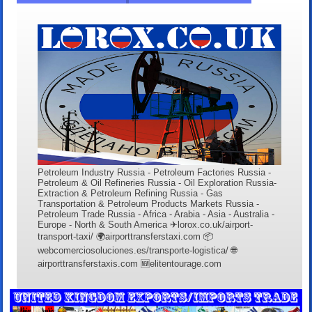
Petroleum Industry Russia - Petroleum Factories Russia -
Petroleum & Oil Refineries Russia - Oil Exploration Russia-
Extraction & Petroleum Refining Russia - Gas
Transportation & Petroleum Products Markets Russia -
Petroleum Trade Russia - Africa - Arabia - Asia - Australia -
Europe - North & South America ✈lorox.co.uk/airport-
transport-taxi/ 🌍airporttransferstaxi.com 📦
webcomerciosoluciones.es/transporte-logistica/ 🌐
airporttransferstaxis.com 🆕elitentourage.com