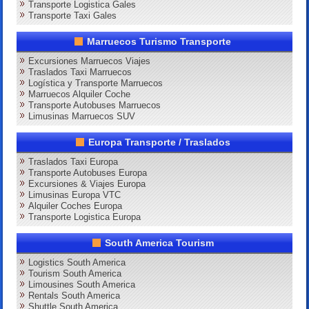
Transporte Logistica Gales
Transporte Taxi Gales
Marruecos Turismo Transporte
Excursiones Marruecos Viajes
Traslados Taxi Marruecos
Logística y Transporte Marruecos
Marruecos Alquiler Coche
Transporte Autobuses Marruecos
Limusinas Marruecos SUV
Europa Transporte / Traslados
Traslados Taxi Europa
Transporte Autobuses Europa
Excursiones & Viajes Europa
Limusinas Europa VTC
Alquiler Coches Europa
Transporte Logistica Europa
South America Tourism
Logistics South America
Tourism South America
Limousines South America
Rentals South America
Shuttle South America