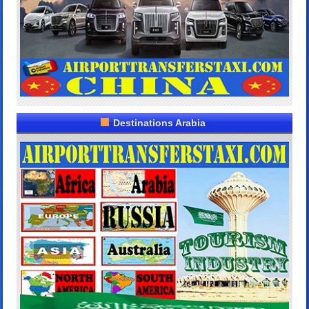
Destinations Arabia