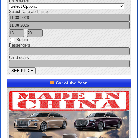
Child seats
Select Date and Time
Return
Passengers
Child seats
Car of the Year