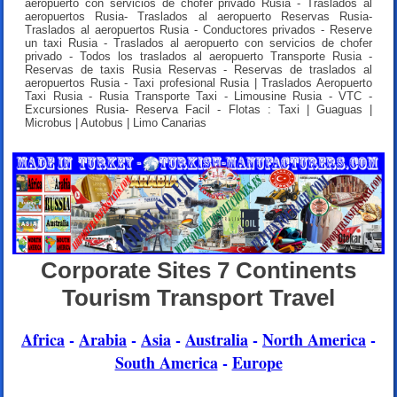
aeropuerto con servicios de chofer privado Rusia - Traslados al
aeropuertos Rusia- Traslados al aeropuerto Reservas Rusia-
Traslados al aeropuertos Rusia - Conductores privados - Reserve
un taxi Rusia - Traslados al aeropuerto con servicios de chofer
privado - Todos los traslados al aeropuerto Transporte Rusia -
Reservas de taxis Rusia Reservas - Reservas de traslados al
aeropuertos Rusia - Taxi profesional Rusia | Traslados Aeropuerto
Taxi Rusia - Rusia Transporte Taxi - Limousine Rusia - VTC -
Excursiones Rusia- Reserva Facil - Flotas : Taxi | Guaguas |
Microbus | Autobus | Limo Canarias
Corporate Sites 7 Continents
Tourism Transport Travel
Africa
-
Arabia
-
Asia
-
Australia
-
North America
-
South America
-
Europe