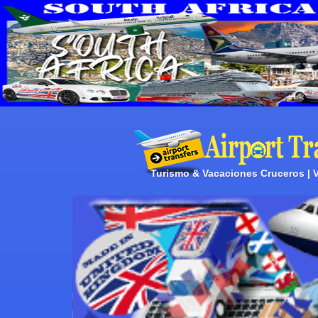
Turismo & Vacaciones Cruceros | Vi