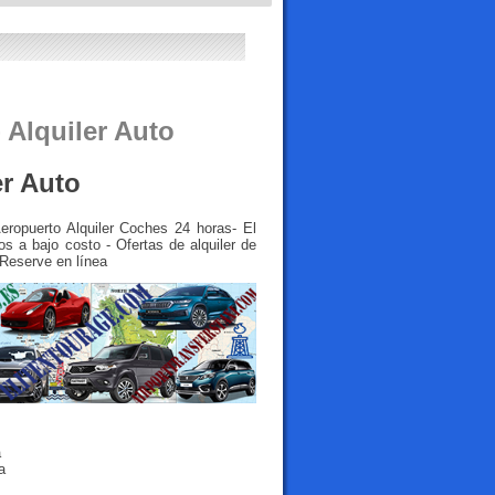
 Alquiler Auto
er Auto
Aeropuerto Alquiler Coches 24 horas- El
os a bajo costo - Ofertas de alquiler de
 Reserve en línea
a
a