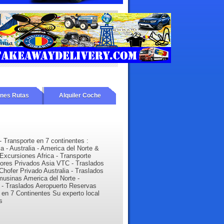
ones Rutas
Alquiler Coche
- Transporte en 7 continentes :
ia - Australia - America del Norte &
Excursiones Africa - Transporte
tores Privados Asia VTC - Traslados
Chofer Privado Australia - Traslados
musinas America del Norte -
 - Traslados Aeropuerto Reservas
l en 7 Continentes Su experto local
s