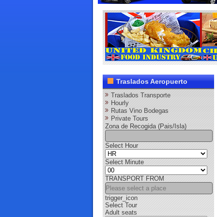
Traslados Aeropuerto
Traslados Transporte
Hourly
Rutas Vino Bodegas
Private Tours
Zona de Recogida (Pais/Isla)
Select Hour
Select Minute
TRANSPORT FROM
trigger_icon
Select Tour
Adult seats