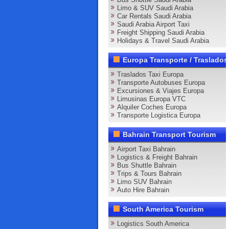
Limo & SUV Saudi Arabia
Car Rentals Saudi Arabia
Saudi Arabia Airport Taxi
Freight Shipping Saudi Arabia
Holidays & Travel Saudi Arabia
Europa Transporte / Traslados
Traslados Taxi Europa
Transporte Autobuses Europa
Excursiones & Viajes Europa
Limusinas Europa VTC
Alquiler Coches Europa
Transporte Logistica Europa
Bahrain Transport Tourism
Airport Taxi Bahrain
Logistics & Freight Bahrain
Bus Shuttle Bahrain
Trips & Tours Bahrain
Limo SUV Bahrain
Auto Hire Bahrain
South America Tourism
Logistics South America