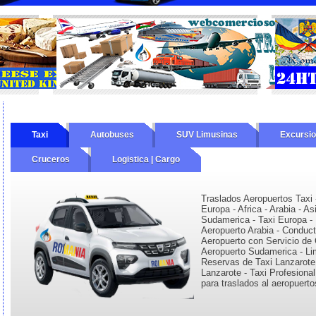
Taxi
Autobuses
SUV Limusinas
Excursi
Cruceros
Logistica | Cargo
Traslados Aeropuertos Taxi 
Europa - Africa - Arabia - As
Sudamerica - Taxi Europa - 
Aeropuerto Arabia - Conduc
Aeropuerto con Servicio de 
Aeropuerto Sudamerica - Li
Reservas de Taxi Lanzarote
Lanzarote - Taxi Profesiona
para traslados al aeropuerto