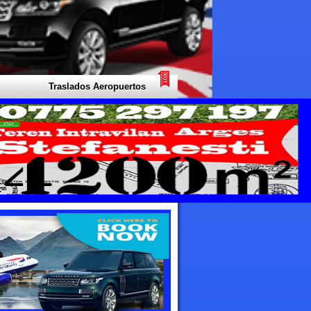
Traslados Aeropuertos Taxi - Su experto local para todo tipo de tras