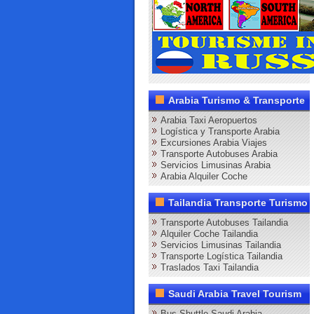
Arabia Turismo & Transporte
Arabia Taxi Aeropuertos
Logística y Transporte Arabia
Excursiones Arabia Viajes
Transporte Autobuses Arabia
Servicios Limusinas Arabia
Arabia Alquiler Coche
Tailandia Transporte Turismo
Transporte Autobuses Tailandia
Alquiler Coche Tailandia
Servicios Limusinas Tailandia
Transporte Logística Tailandia
Traslados Taxi Tailandia
Saudi Arabia Travel Tourism
Bus Shuttle Saudi Arabia