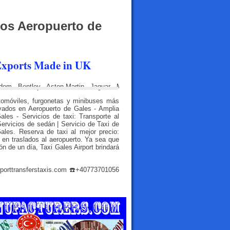
dos Aeropuerto de
Exports Made in UK
utomóviles, furgonetas y minibuses más
vados en Aeropuerto de Gales - Amplia
ales - Servicios de taxi: Transporte al
Servicios de sedán | Servicio de Taxi de
ales. Reserva de taxi al mejor precio:
 en traslados al aeropuerto. Ya sea que
ón de un día, Taxi Gales Airport brindará
rporttransferstaxis.com
☎️+40773701056