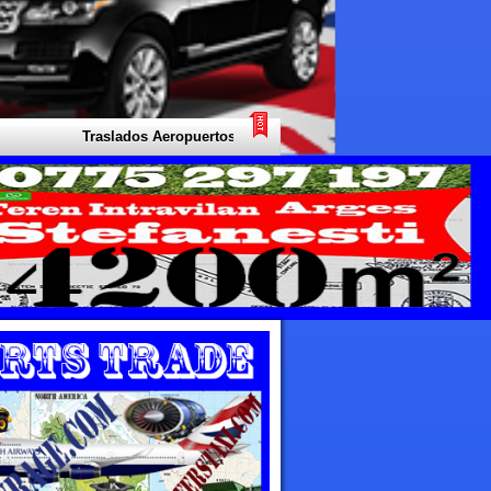
Traslados Aeropuertos Taxi - Su experto local para todo tipo de tras