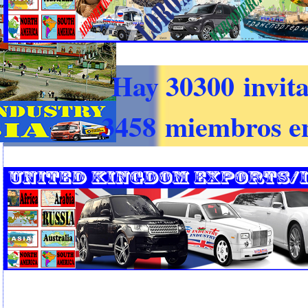
Hay 30300 invita
3458 miembros en