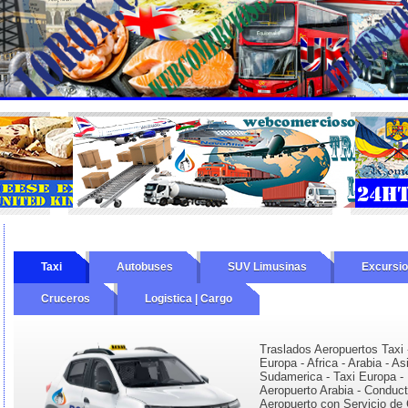
Taxi
Autobuses
SUV Limusinas
Excursi
Cruceros
Logistica | Cargo
Traslados Aeropuertos Taxi 
Europa - Africa - Arabia - As
Sudamerica - Taxi Europa - 
Aeropuerto Arabia - Conduc
Aeropuerto con Servicio de 