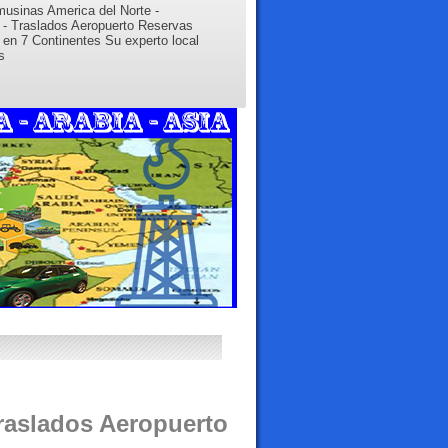
musinas America del Norte -
 - Traslados Aeropuerto Reservas
l en 7 Continentes Su experto local
s
Traslados Aeropuerto