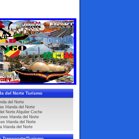
da del Norte Turismo
anda del Norte
as Irlanda del Norte
del Norte Alquiler Coche
ones Irlanda del Norte
es Irlanda del Norte
a Irlanda del Norte
s Transporte/Turismo