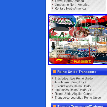
Travel North America
Limousine North America
Rentals North America
Reino Unido Transporte
Traslados Taxi Reino Unido
Autobuses Reino Unido
Excursiones Reino Unido
Limusinas Reino Unido VTC
Reino Unido Alquiler Coche
Transporte Logística Reino Unido
Escocia Transporte/Turismo