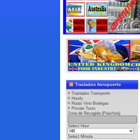
Traslados Aeropuerto
Traslados Transporte
Hourly
Rutas Vino Bodegas
Private Tours
Zona de Recogida (Pais/Isla)
Select Hour
Select Minute