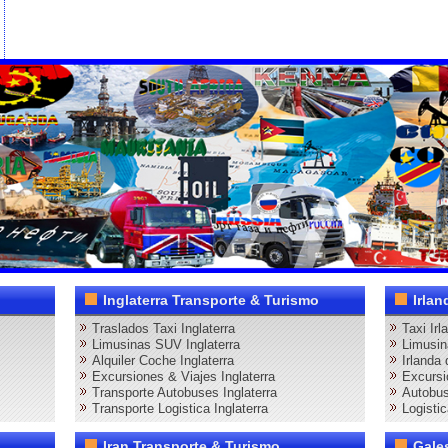
Inglaterra Transporte & Turismo
Irlan
Traslados Taxi Inglaterra
Taxi Irl
Limusinas SUV Inglaterra
Limusin
Alquiler Coche Inglaterra
Irlanda 
Excursiones & Viajes Inglaterra
Excursi
Transporte Autobuses Inglaterra
Autobus
Transporte Logistica Inglaterra
Logistic
Iran Transporte & Turismo
Gale