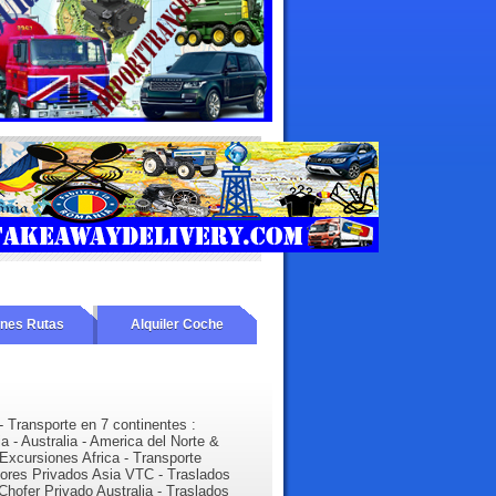
ones Rutas
Alquiler Coche
- Transporte en 7 continentes :
ia - Australia - America del Norte &
Excursiones Africa - Transporte
tores Privados Asia VTC - Traslados
Chofer Privado Australia - Traslados