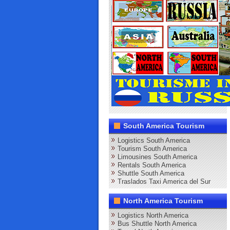
South America Tourism
Logistics South America
Tourism South America
Limousines South America
Rentals South America
Shuttle South America
Traslados Taxi America del Sur
North America Tourism
Logistics North America
Bus Shuttle North America