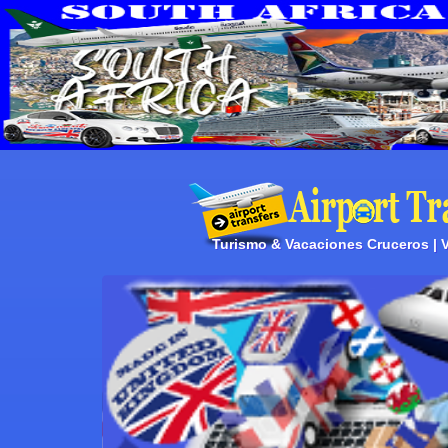
Turismo & Vacaciones Cruceros | Vi