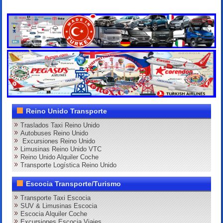
Reino Unido Transporte
Traslados Taxi Reino Unido
Autobuses Reino Unido
Excursiones Reino Unido
Limusinas Reino Unido VTC
Reino Unido Alquiler Coche
Transporte Logística Reino Unido
Escocia Transporte/Turismo
Transporte Taxi Escocia
SUV & Limusinas Escocia
Escocia Alquiler Coche
Excursiones Escocia Viajes