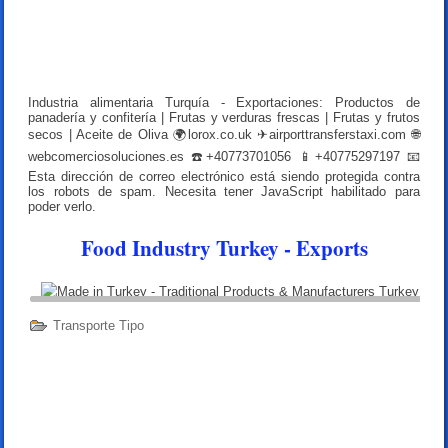
Industria alimentaria Turquía - Exportaciones: Productos de
panadería y confitería | Frutas y verduras frescas | Frutas y frutos
secos | Aceite de Oliva 🌍lorox.co.uk ✈airporttransferstaxi.com 🌐
webcomerciosoluciones.es ☎️+40773701056 📱+40775297197 📧
Esta dirección de correo electrónico está siendo protegida contra
los robots de spam. Necesita tener JavaScript habilitado para
poder verlo.
Food Industry Turkey - Exports
Transporte Tipo