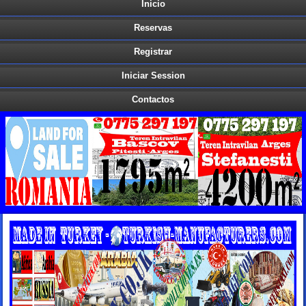
Inicio
Reservas
Registrar
Iniciar Session
Contactos