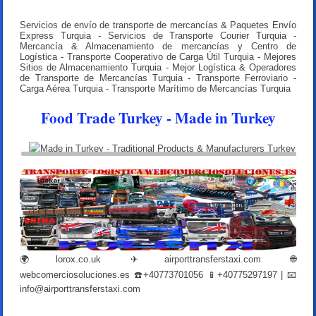
Servicios de envío de transporte de mercancías & Paquetes Envío
Express Turquia - Servicios de Transporte Courier Turquia -
Mercancía & Almacenamiento de mercancías y Centro de
Logística - Transporte Cooperativo de Carga Útil Turquia - Mejores
Sitios de Almacenamiento Turquia - Mejor Logística & Operadores
de Transporte de Mercancías Turquia - Transporte Ferroviario -
Carga Aérea Turquia - Transporte Marítimo de Mercancías Turquia
Food Trade Turkey - Made in Turkey
🌍
lorox.co.uk
✈
airporttransferstaxi.com
🌐
webcomerciosoluciones.es
☎️+40773701056 📱+40775297197 | 📧
info@airporttransferstaxi.com