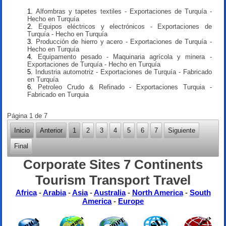
Alfombras y tapetes textiles - Exportaciones de Turquía -
Hecho en Turquía
Equipos eléctricos y electrónicos - Exportaciones de
Turquía - Hecho en Turquía
Producción de hierro y acero - Exportaciones de Turquía -
Hecho en Turquía
Equipamento pesado - Maquinaria agrícola y minera -
Exportaciones de Turquía - Hecho en Turquía
Industria automotriz - Exportaciones de Turquía - Fabricado
en Turquía
Petroleo Crudo & Refinado - Exportaciones Turquia -
Fabricado en Turquia
Página 1 de 7
Inicio
Anterior
1
2
3
4
5
6
7
Siguiente
Final
Corporate Sites 7 Continents
Tourism Transport Travel
Africa
-
Arabia
-
Asia
-
Australia
-
North America
-
South
America
-
Europe