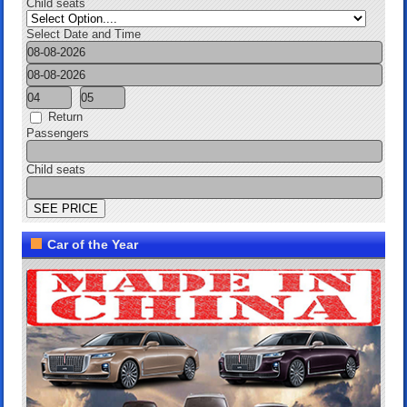
Child seats
Select Date and Time
Return
Passengers
Child seats
Car of the Year