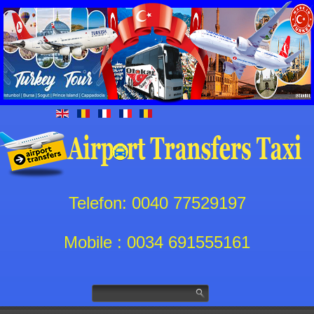
Telefon: 0040 77529197
Mobile : 0034 691555161