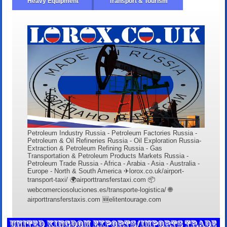
Heavy Equipment
Transport & Tourism
Petroleum Industry Russia - Petroleum Factories Russia -
Petroleum & Oil Refineries Russia - Oil Exploration Russia-
Extraction & Petroleum Refining Russia - Gas
Transportation & Petroleum Products Markets Russia -
Petroleum Trade Russia - Africa - Arabia - Asia - Australia -
Europe - North & South America ✈lorox.co.uk/airport-
transport-taxi/ 🌍airporttransferstaxi.com 📦
webcomerciosoluciones.es/transporte-logistica/ 🌐
airporttransferstaxis.com 🆕elitentourage.com