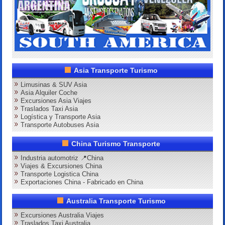
Asia Transporte Turismo
Limusinas & SUV Asia
Asia Alquiler Coche
Excursiones Asia Viajes
Traslados Taxi Asia
Logística y Transporte Asia
Transporte Autobuses Asia
China Turismo Transporte
Industria automotriz 📍China
Viajes & Excursiones China
Transporte Logistica China
Exportaciones China - Fabricado en China
Australia Transporte Turismo
Excursiones Australia Viajes
Traslados Taxi Australia