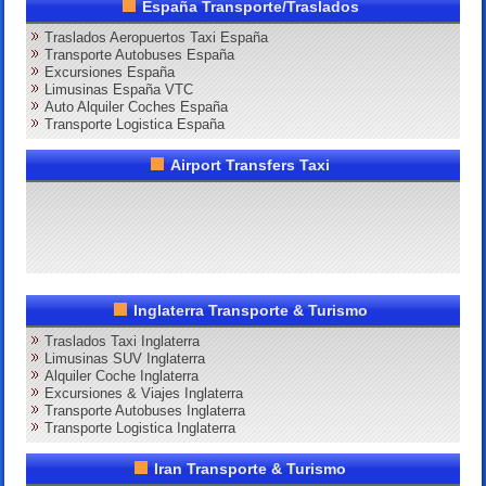
España Transporte/Traslados
Traslados Aeropuertos Taxi España
Transporte Autobuses España
Excursiones España
Limusinas España VTC
Auto Alquiler Coches España
Transporte Logistica España
Airport Transfers Taxi
Inglaterra Transporte & Turismo
Traslados Taxi Inglaterra
Limusinas SUV Inglaterra
Alquiler Coche Inglaterra
Excursiones & Viajes Inglaterra
Transporte Autobuses Inglaterra
Transporte Logistica Inglaterra
Iran Transporte & Turismo