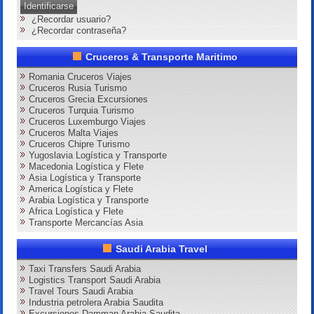
Identificarse
¿Recordar usuario?
¿Recordar contraseña?
Cruceros & Transporte Maritimo
Romania Cruceros Viajes
Cruceros Rusia Turismo
Cruceros Grecia Excursiones
Cruceros Turquia Turismo
Cruceros Luxemburgo Viajes
Cruceros Malta Viajes
Cruceros Chipre Turismo
Yugoslavia Logística y Transporte
Macedonia Logística y Flete
Asia Logística y Transporte
America Logística y Flete
Arabia Logística y Transporte
Africa Logística y Flete
Transporte Mercancías Asia
Saudi Arabia Travel
Taxi Transfers Saudi Arabia
Logistics Transport Saudi Arabia
Travel Tours Saudi Arabia
Industria petrolera Arabia Saudita
Excursiones Damman Arabia Saudita