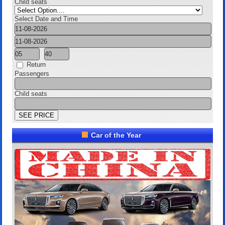
Child seats
Select Date and Time
Return
Passengers
Child seats
Car of the Year