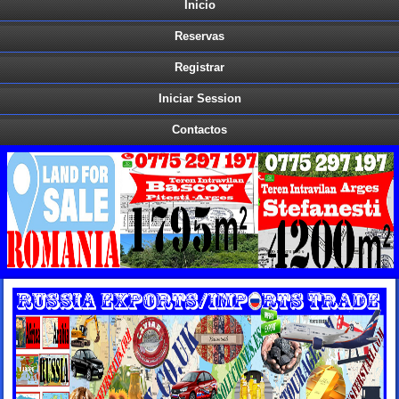
Inicio
Reservas
Registrar
Iniciar Session
Contactos