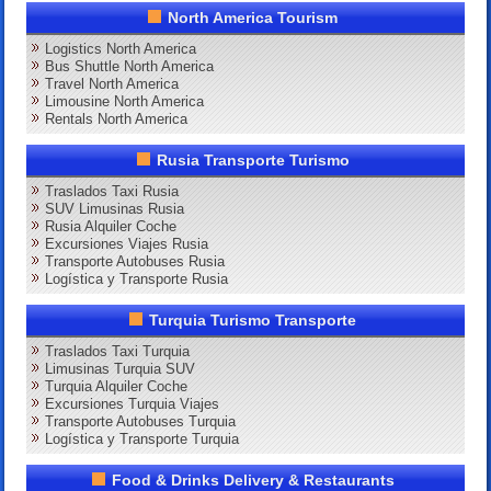
North America Tourism
Logistics North America
Bus Shuttle North America
Travel North America
Limousine North America
Rentals North America
Rusia Transporte Turismo
Traslados Taxi Rusia
SUV Limusinas Rusia
Rusia Alquiler Coche
Excursiones Viajes Rusia
Transporte Autobuses Rusia
Logística y Transporte Rusia
Turquia Turismo Transporte
Traslados Taxi Turquia
Limusinas Turquia SUV
Turquia Alquiler Coche
Excursiones Turquia Viajes
Transporte Autobuses Turquia
Logística y Transporte Turquia
Food & Drinks Delivery & Restaurants