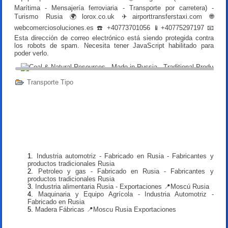
Marítima - Mensajería ferroviaria - Transporte por carretera) -
Turismo Rusia 🌍
lorox.co.uk
✈
airporttransferstaxi.com
🌐
webcomerciosoluciones.es
☎️ +40773701056 📱+40775297197 📧
Esta dirección de correo electrónico está siendo protegida contra
los robots de spam. Necesita tener JavaScript habilitado para
poder verlo.
Transporte Tipo
Industria automotriz - Fabricado en Rusia - Fabricantes y
productos tradicionales Rusia
Petroleo y gas - Fabricado en Rusia - Fabricantes y
productos tradicionales Rusia
Industria alimentaria Rusia - Exportaciones 📍Moscú Rusia
Maquinaria y Equipo Agrícola - Industria Automotriz -
Fabricado en Rusia
Madera Fábricas 📍Moscu Rusia Exportaciones