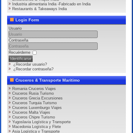
Industria alimentaria India -Fabricado en India
Restaurants & Takeaways India
Login Form
Usuario
Contraseña
Recuérdeme
Identificarse
¿Recordar usuario?
¿Recordar contraseña?
Cruceros & Transporte Maritimo
Romania Cruceros Viajes
Cruceros Rusia Turismo
Cruceros Grecia Excursiones
Cruceros Turquia Turismo
Cruceros Luxemburgo Viajes
Cruceros Malta Viajes
Cruceros Chipre Turismo
Yugoslavia Logística y Transporte
Macedonia Logística y Flete
Asia Logística y Transporte