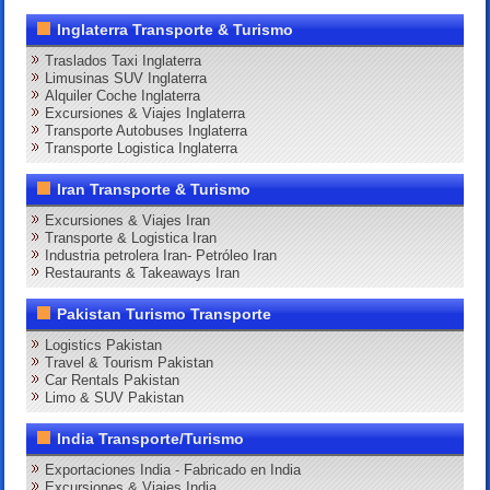
Inglaterra Transporte & Turismo
Traslados Taxi Inglaterra
Limusinas SUV Inglaterra
Alquiler Coche Inglaterra
Excursiones & Viajes Inglaterra
Transporte Autobuses Inglaterra
Transporte Logistica Inglaterra
Iran Transporte & Turismo
Excursiones & Viajes Iran
Transporte & Logistica Iran
Industria petrolera Iran- Petróleo Iran
Restaurants & Takeaways Iran
Pakistan Turismo Transporte
Logistics Pakistan
Travel & Tourism Pakistan
Car Rentals Pakistan
Limo & SUV Pakistan
India Transporte/Turismo
Exportaciones India - Fabricado en India
Excursiones & Viajes India