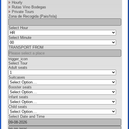
Hourly
Rutas Vino Bodegas
Private Tours
Zona de Recogida (Pais/Isla)
Select Hour
Select Minute
TRANSPORT FROM
trigger_icon
Select Tour
Adult seats
Suitcases
Booster seats
Infant seats
Child seats
Select Date and Time