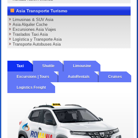
Asia Transporte Turismo
Limusinas & SUV Asia
Asia Alquiler Coche
Excursiones Asia Viajes
Traslados Taxi Asia
Logística y Transporte Asia
Transporte Autobuses Asia
Taxi
Shuttle
Limousine
Excursions | Tours
AutoRentals
Cruises
Logistics Freight