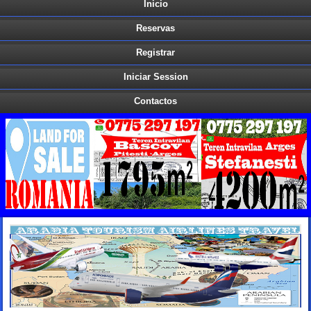
Inicio
Reservas
Registrar
Iniciar Session
Contactos