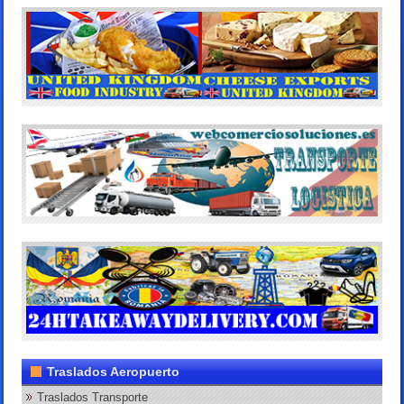
Traslados Aeropuerto
Traslados Transporte