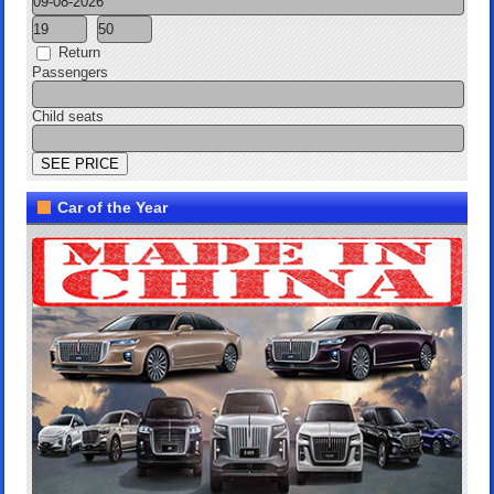
Return
Passengers
Child seats
Car of the Year