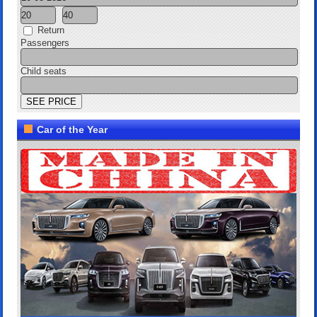
Return
Passengers
Child seats
Car of the Year