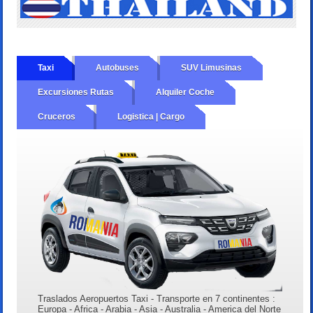
Taxi
Autobuses
SUV Limusinas
Excursiones Rutas
Alquiler Coche
Cruceros
Logistica | Cargo
Traslados Aeropuertos Taxi - Transporte en 7 continentes :
Europa - Africa - Arabia - Asia - Australia - America del Norte