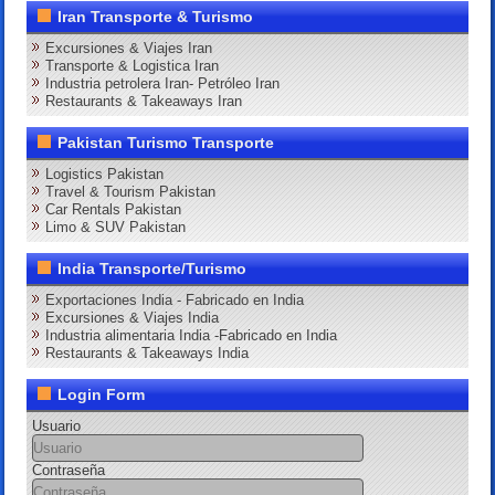
Iran Transporte & Turismo
Excursiones & Viajes Iran
Transporte & Logistica Iran
Industria petrolera Iran- Petróleo Iran
Restaurants & Takeaways Iran
Pakistan Turismo Transporte
Logistics Pakistan
Travel & Tourism Pakistan
Car Rentals Pakistan
Limo & SUV Pakistan
India Transporte/Turismo
Exportaciones India - Fabricado en India
Excursiones & Viajes India
Industria alimentaria India -Fabricado en India
Restaurants & Takeaways India
Login Form
Usuario
Contraseña