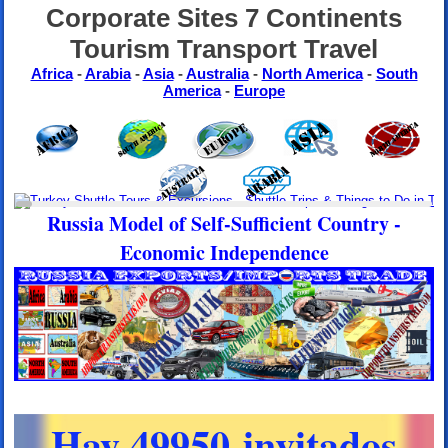
Corporate Sites 7 Continents
Tourism Transport Travel
Africa
-
Arabia
-
Asia
-
Australia
-
North America
-
South
America
-
Europe
Russia Model of Self-Sufficient Country -
Economic Independence
Hay 49950 invitados