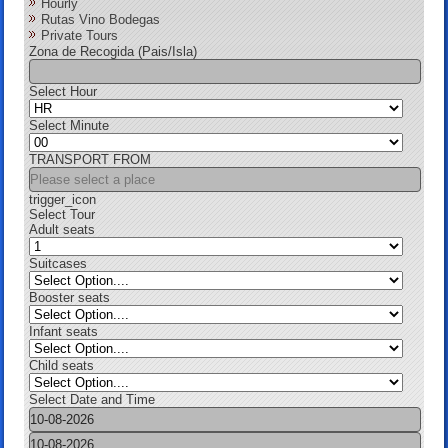
Hourly
Rutas Vino Bodegas
Private Tours
Zona de Recogida (Pais/Isla)
Select Hour
Select Minute
TRANSPORT FROM
trigger_icon
Select Tour
Adult seats
Suitcases
Booster seats
Infant seats
Child seats
Select Date and Time