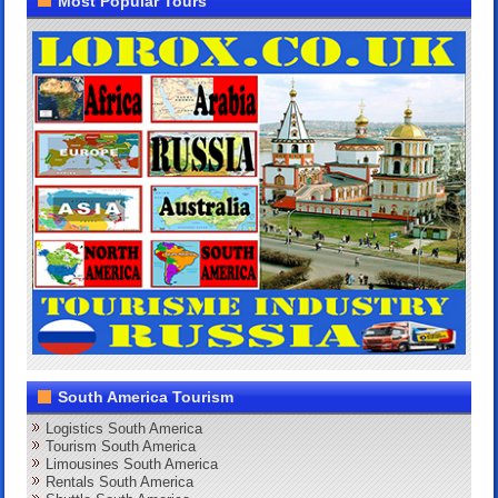
Most Popular Tours
South America Tourism
Logistics South America
Tourism South America
Limousines South America
Rentals South America