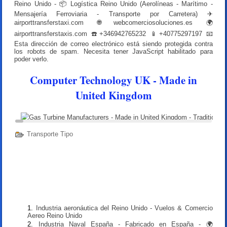
Reino Unido - 📦 Logística Reino Unido (Aerolíneas - Marítimo -
Mensajería Ferroviaria - Transporte por Carretera) ✈
airporttransferstaxi.com 🌐webcomerciosoluciones.es 🌍
airporttransferstaxis.com ☎️+346942765232 📱+40775297197 📧
Esta dirección de correo electrónico está siendo protegida contra
los robots de spam. Necesita tener JavaScript habilitado para
poder verlo.
Computer Technology UK - Made in
United Kingdom
Transporte Tipo
Industria aeronáutica del Reino Unido - Vuelos & Comercio
Aereo Reino Unido
Industria Naval España - Fabricado en España - 🌍