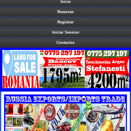
Inicio
Reservas
Registrar
Iniciar Session
Contactos