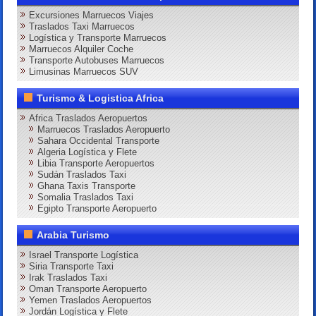
Excursiones Marruecos Viajes
Traslados Taxi Marruecos
Logística y Transporte Marruecos
Marruecos Alquiler Coche
Transporte Autobuses Marruecos
Limusinas Marruecos SUV
Turismo & Logistica Africa
Africa Traslados Aeropuertos
Marruecos Traslados Aeropuerto
Sahara Occidental Transporte
Algeria Logística y Flete
Libia Transporte Aeropuertos
Sudán Traslados Taxi
Ghana Taxis Transporte
Somalia Traslados Taxi
Egipto Transporte Aeropuerto
Arabia Turismo
Israel Transporte Logística
Siria Transporte Taxi
Irak Traslados Taxi
Oman Transporte Aeropuerto
Yemen Traslados Aeropuertos
Jordán Logística y Flete