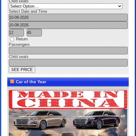
Child seats
Select Date and Time
Return
Passengers
Child seats
Car of the Year