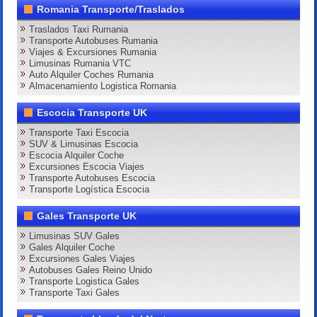
Romania Transporte/Traslados
Traslados Taxi Rumania
Transporte Autobuses Rumania
Viajes & Excursiones Rumania
Limusinas Rumania VTC
Auto Alquiler Coches Rumania
Almacenamiento Logistica Romania
Escocia Transporte UK
Transporte Taxi Escocia
SUV & Limusinas Escocia
Escocia Alquiler Coche
Excursiones Escocia Viajes
Transporte Autobuses Escocia
Transporte Logística Escocia
Gales Transporte UK
Limusinas SUV Gales
Gales Alquiler Coche
Excursiones Gales Viajes
Autobuses Gales Reino Unido
Transporte Logistica Gales
Transporte Taxi Gales