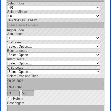
Select Hour
Select Minute
TRANSPORT FROM
trigger_icon
Adult seats
Suitcases
Booster seats
Infant seats
Child seats
Select Date and Time
Return
Passengers