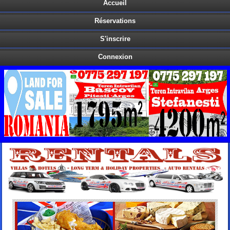
Accueil
Réservations
S'inscrire
Connexion