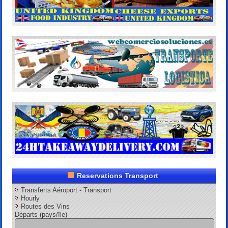
Reservations Transport
Transferts Aéroport - Transport
Hourly
Routes des Vins
Départs (pays/île)