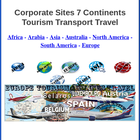
Corporate Sites 7 Continents
Tourism Transport Travel
Africa
-
Arabia
-
Asia
-
Australia
-
North America
-
South America
-
Europe