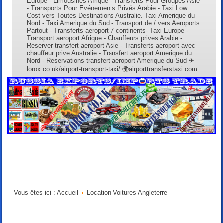
Europe - Limousines Afrique - Transferts Pour Groupes Asie
- Transports Pour Evénements Privés Arabie - Taxi Low
Cost vers Toutes Destinations Australie. Taxi Amerique du
Nord - Taxi Amerique du Sud - Transport de / vers Aeroports
Partout - Transferts aeroport 7 continents- Taxi Europe -
Transport aeroport Afrique - Chauffeurs prives Arabie -
Reserver transfert aeroport Asie - Transferts aeroport avec
chauffeur prive Australie - Transfert aeroport Amerique du
Nord - Reservations transfert aeroport Amerique du Sud ✈
lorox.co.uk/airport-transport-taxi/ 🌍airporttransferstaxi.com
📦webcomerciosoluciones.es/transporte-logistica/ 🌐
airporttransferstaxis.com 🆕elitentourage.com
Vous êtes ici :
Accueil
Location Voitures Angleterre