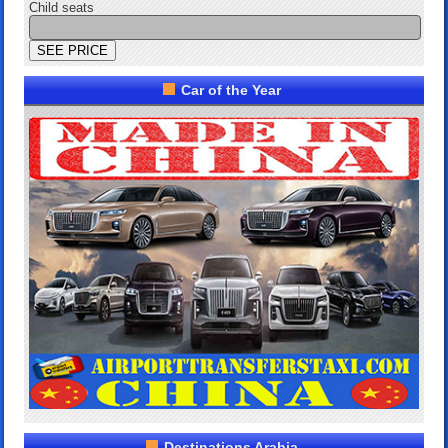
Child seats
Car of the Year
Destinations Arabia