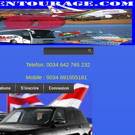
Telefon: 0034 642 765 232
Mobile : 0034 691555161
ations
S'inscrire
Connexion