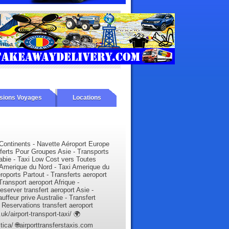
sions Voyages
Locations
 Continents - Navette Aéroport Europe
sferts Pour Groupes Asie - Transports
bie - Taxi Low Cost vers Toutes
i Amerique du Nord - Taxi Amerique du
roports Partout - Transferts aeroport
Transport aeroport Afrique -
eserver transfert aeroport Asie -
uffeur prive Australie - Transfert
 Reservations transfert aeroport
/airport-transport-taxi/ 🌍
ica/ 🌐airporttransferstaxis.com