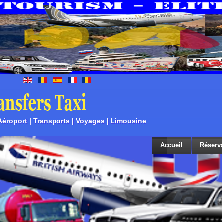
 Aéroport | Transports | Voyages | Limousine
Accueil
Réserv