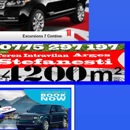
Excursions 7 Continents - Voyages et circuits Asie - Croisières Eu