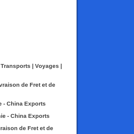
| Transports | Voyages |
vraison de Fret et de
 - China Exports
ie - China Exports
vraison de Fret et de