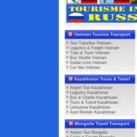
Vietnam Tourism Transport
Taxi Transfers Vietnam
Logistics & Freight Vietnam
Trips & Tours Vietnam
Bus Shuttle Vietnam
Sedan Limo Vietnam
Car Hire Vietnam
Kazakhstan Tours & Travel
Airport Taxi Kazakhstan
Logistics Kazakhstan
Bus & Charter Kazakhstan
Tours & Travel Kazakhstan
Limousine Kazakhstan
Auto Rentals Kazakhstan
Mongolia Travel Transport
Airport Taxi Mongolia