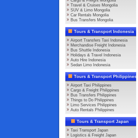
Cargo & Freight Mongolia
Travel & Cruises Mongolia
SUV & Limo Mongolia
Car Rentals Mongolia
Bus Transfers Mongolia
Tours & Transport Indonesia
Airport Transfers Taxi Indonesia
Merchandise Freight Indonesia
Bus Shuttle Indonesia
Holidays & Travel Indonesia
Auto Hire Indonesia
Sedan Limo Indonesia
Tours & Transport Philippines
Airport Taxi Philippines
Cargo & Freight Philippines
Bus Transfers Philippines
Things to Do Philippines
Limo Services Philippines
Auto Rentals Philippines
Tours & Transport Japan
Taxi Transport Japan
Logistics & Freight Japan