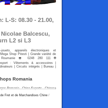
 L-S: 08.30 - 21.00,
. Nicolae Balcescu,
urn L2 si L3
jouets, appareils électroniques et
Mega Shop Pitesti | Grande variété de
ges Roumanie ☎️ 0248 280 111 🌐
ansport : Vêtements & accessoires |
nateurs | Circuits intégrés | Bureau |
 Shops Romania
n de Fret et de Marchandises Chine
/