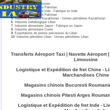
Industrie textile Pakistan
Industrie alimentaire Pakistan
Industrie alimentaire Inde - Fabrique en Inde
Industrie automobile Pakistan
Industrie pétrolière Kazakhstan - Usines pétrolières Kazakhstan
Industrie métallurgique Liban
Industrie alimentaire Japon - Fabrique en Japon
Industrie alimentaire Corée
Exportations de pierres précieuses du Liban
Industrie pétrolière Liban - Usines pétrolières Liban
Transferts Aéroport Taxi | Navette Aéroport 
Limousine
Logistique et Expédition de fret Chine - Li
Marchandises Chine
Magasins chinois Bucuresti Roumanie
Magasins chinois Pitesti Arges Rouman
Logistique et Expédition de fret Inde - Li